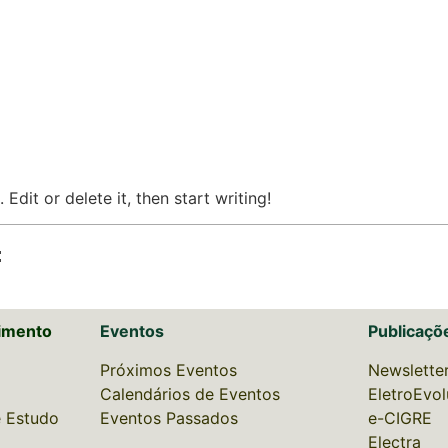
Edit or delete it, then start writing!
:
imento
Eventos
Publicaçõ
Próximos Eventos
Newslette
Calendários de Eventos
EletroEvo
 Estudo
Eventos Passados
e-CIGRE
Electra