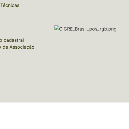
 Técnicas
o cadastral
 de Associação